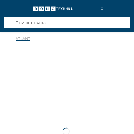
0
ATLANT
в избранное
сравнить
Код товара: 0022180