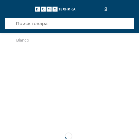
0
Blanco
в избранное
сравнить
Код товара: 0030173