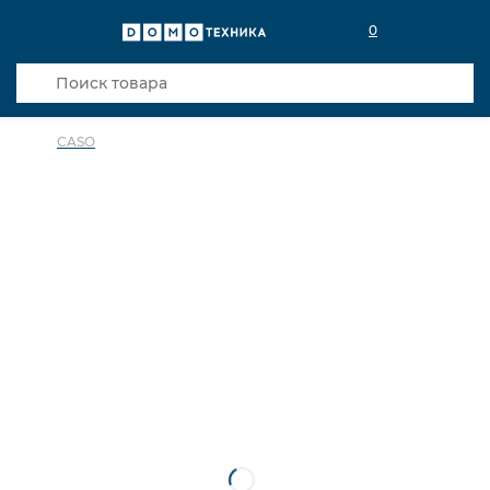
0
CASO
в избранное
сравнить
Код товара: 0031117