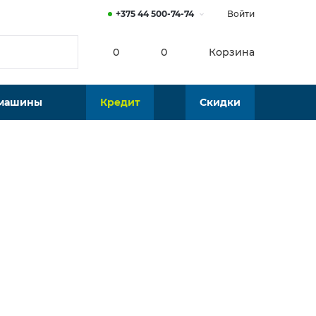
+375 44 500-74-74
Войти
0
0
Корзина
 машины
Кредит
Скидки
Нет в наличии
Подобрать аналог