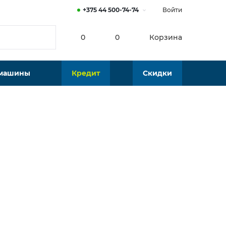
+375 44 500-74-74
Войти
0
0
Корзина
 машины
Кредит
Скидки
Нет в наличии
Подобрать аналог