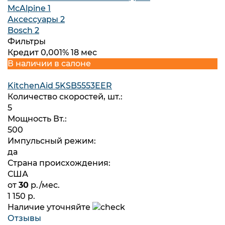
McAlpine
1
Аксессуары
2
Bosch
2
Фильтры
Кредит 0,001% 18 мес
В наличии в салоне
KitchenAid 5KSB5553EER
Количество скоростей, шт.:
5
Мощность Вт.:
500
Импульсный режим:
да
Страна происхождения:
США
от
30
р./мес.
1 150 р.
Наличие уточняйте
Отзывы