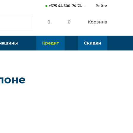
+375 44 500-74-74
Войти
0
0
Корзина
 машины
Кредит
Скидки
алоне