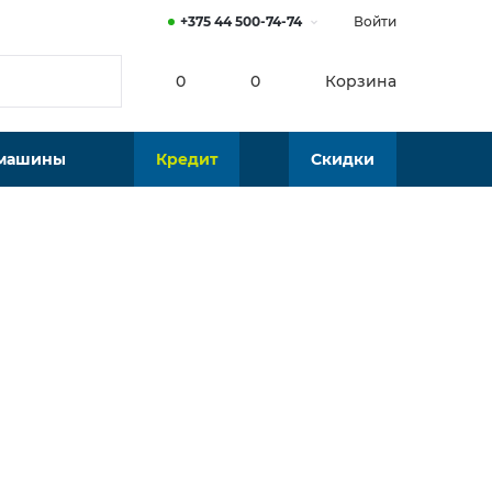
+375 44 500-74-74
Войти
0
0
Корзина
 машины
Кредит
Скидки