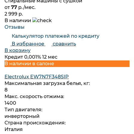
Стиральные машины с сушкой
от
77
р./мес.
2 999 р.
В наличии
Отзывы
Калькулятор платежей по кредиту
В избранное
сравнить
В корзину
Кредит 0,001% 12 мес
В наличии в салоне
Electrolux EW7N7F348SIP
Максимальная загрузка белья, кг:
8
Макс. скорость отжима:
1400
Тип двигателя:
инверторный
Страна происхождения:
Италия