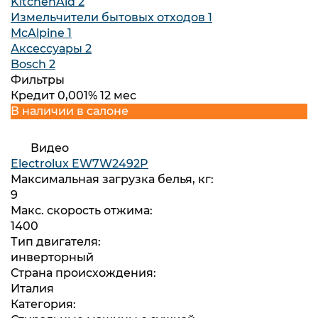
KitchenAid
2
Измельчители бытовых отходов
1
McAlpine
1
Аксессуары
2
Bosch
2
Фильтры
Кредит 0,001% 12 мес
В наличии в салоне
Видео
Electrolux EW7W2492P
Максимальная загрузка белья, кг:
9
Макс. скорость отжима:
1400
Тип двигателя:
инверторный
Страна происхождения:
Италия
Категория: