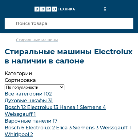
0
Стиральные машины
Стиральные машины Electrolux
в наличии в салоне
Категории
Сортировка
Все категории
102
Духовые шкафы
31
Bosch
12
Electrolux
13
Hansa
1
Siemens
4
Weissgauff
1
Варочные панели
17
Bosch
6
Electrolux
2
Elica
3
Siemens
3
Weissgauff
1
Whirlpool
2