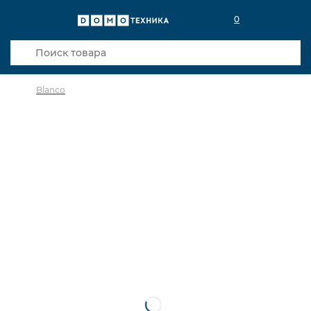
0
Blanco
в избранное
сравнить
Код товара: 0031256