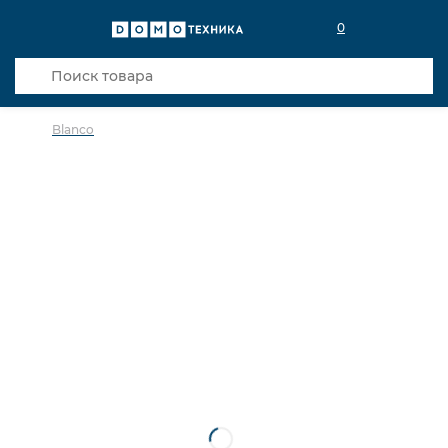
0
Blanco
в избранное
сравнить
Код товара: 0031257