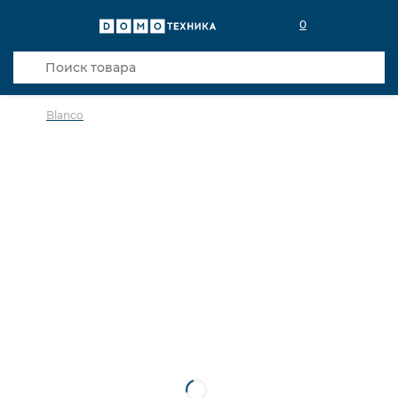
0
Blanco
в избранное
сравнить
Код товара: 0026662