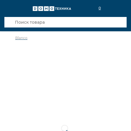
0
Blanco
в избранное
сравнить
Код товара: 0027725