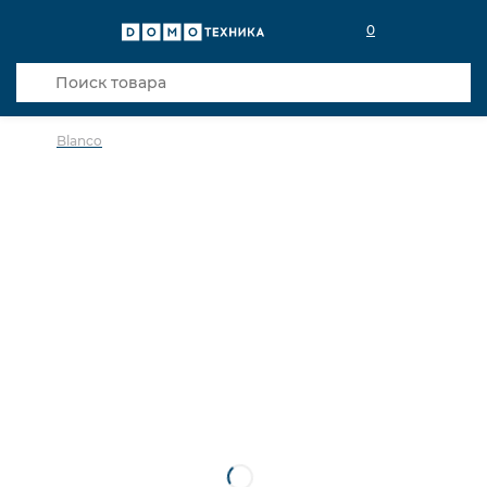
0
Blanco
в избранное
сравнить
Код товара: 0026135