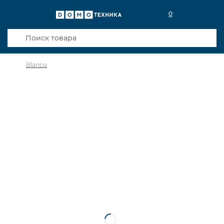
0
Blanco
в избранное
сравнить
Код товара: 0030144