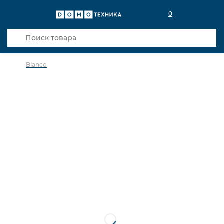
0
Blanco
в избранное
сравнить
Код товара: 0027771