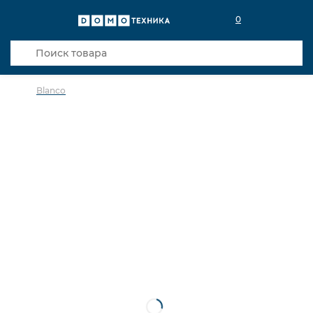
0
Blanco
в избранное
сравнить
Код товара: 0026081