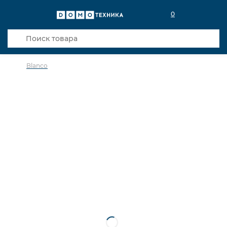
0
Blanco
в избранное
сравнить
Код товара: 0015909