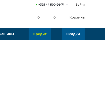
+375 44 500-74-74
Войти
0
0
Корзина
 машины
Кредит
Скидки
Нет в наличии
Подобрать аналог