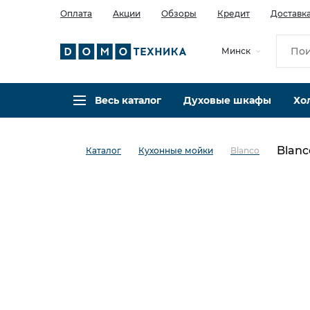
Оплата
Акции
Обзоры
Кредит
Доставк
Минск
Весь каталог
Духовые шкафы
Хо
Blanc
Каталог
Кухонные мойки
Blanco
в избранное
сравнить
Код товара: 0031210