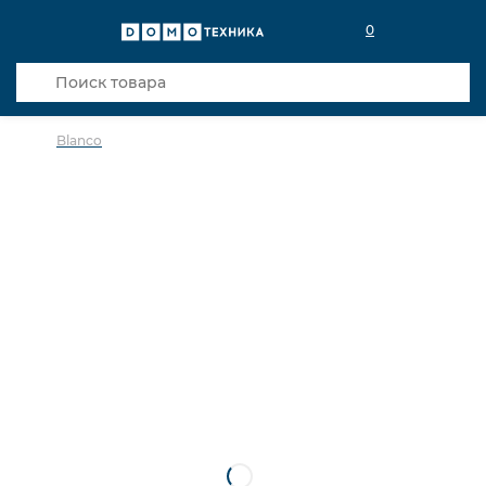
0
Blanco
в избранное
сравнить
Код товара: 0031303