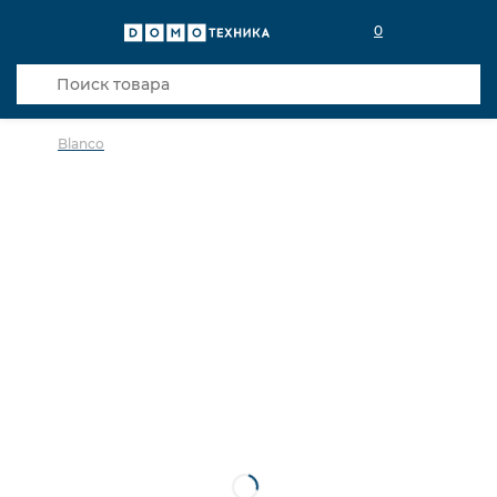
0
Blanco
в избранное
сравнить
Код товара: 0032935