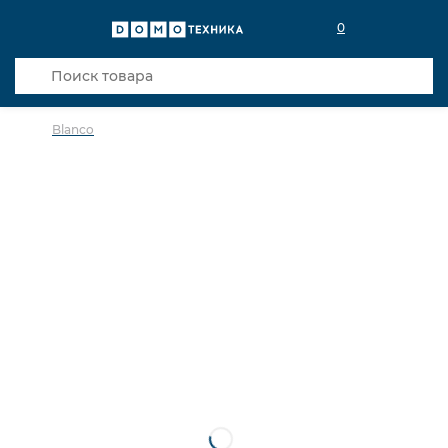
0
Blanco
в избранное
сравнить
Код товара: 0030162