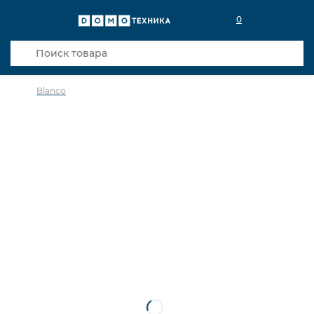
0
Blanco
в избранное
сравнить
Код товара: 0026677