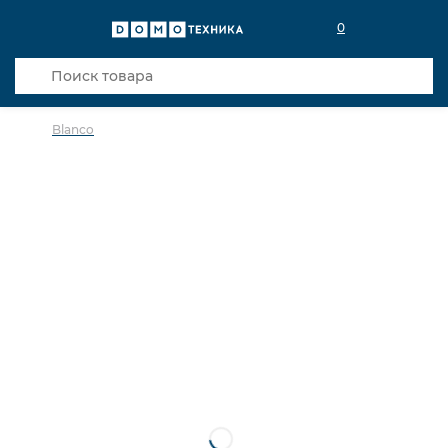
0
Blanco
в избранное
сравнить
Код товара: 0015281