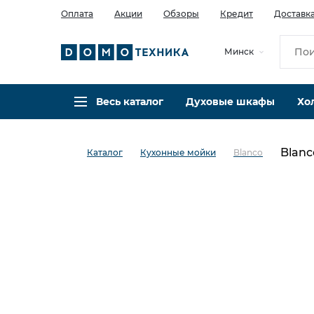
Оплата
Акции
Обзоры
Кредит
Доставк
Минск
Весь каталог
Духовые шкафы
Хо
Blanc
Каталог
Кухонные мойки
Blanco
в избранное
сравнить
Код товара: 0031223