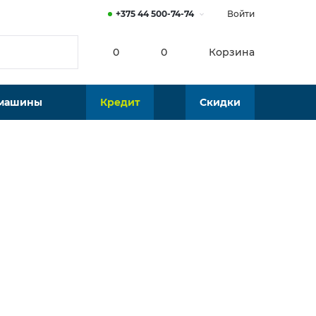
+375 44 500-74-74
Войти
0
0
Корзина
 машины
Кредит
Скидки
Нет в наличии
Подобрать аналог