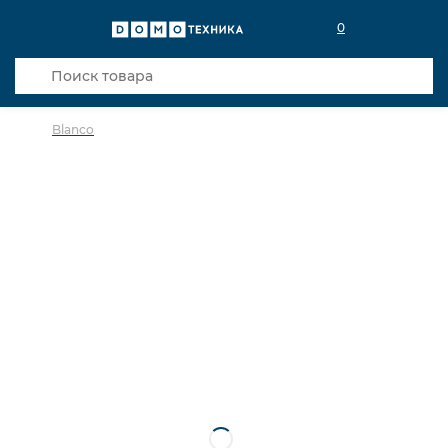
0
Blanco
в избранное
сравнить
Код товара: 0031247