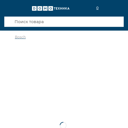
0
Bosch
в избранное
сравнить
Код товара: 0025628