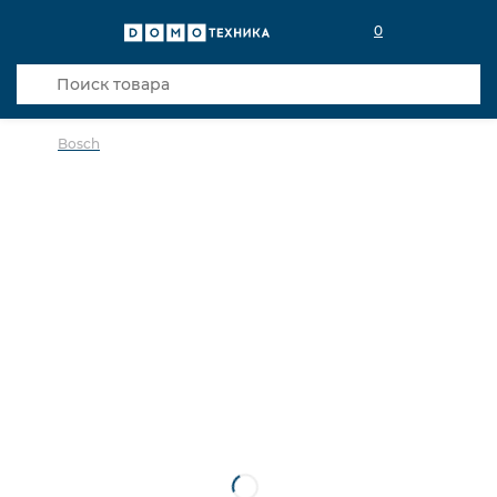
0
Bosch
в избранное
сравнить
Код товара: 0141188