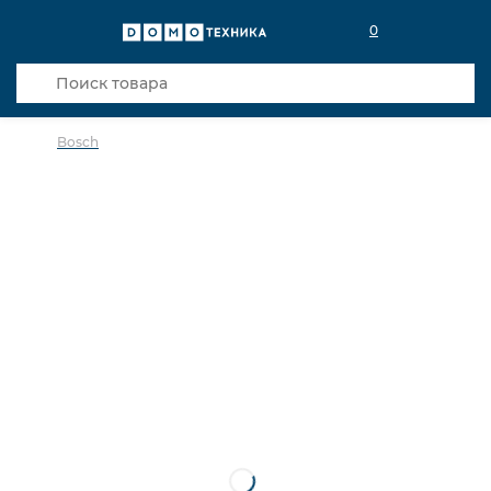
0
Bosch
в избранное
сравнить
Код товара: 0019136