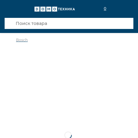
0
Bosch
в избранное
сравнить
Код товара: 0037178