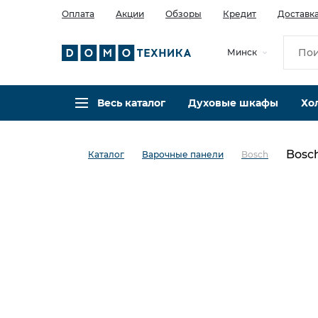
Оплата
Акции
Обзоры
Кредит
Доставк
Минск
Весь каталог
Духовые шкафы
Хо
Bosc
Каталог
Варочные панели
Bosch
в избранное
сравнить
Код товара: 0140815
Видео