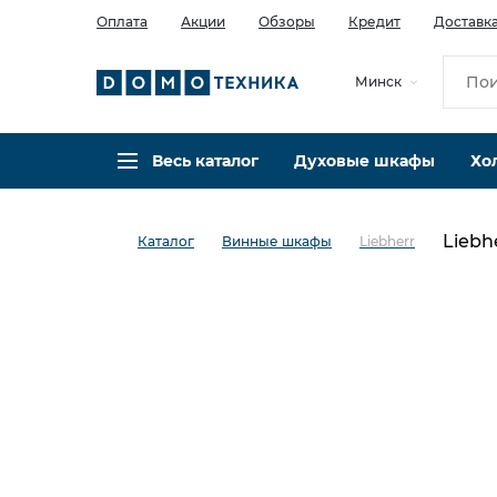
Оплата
Акции
Обзоры
Кредит
Доставк
Минск
Весь каталог
Духовые шкафы
Хо
Liebh
Каталог
Винные шкафы
Liebherr
в избранное
сравнить
Код товара: 0004304