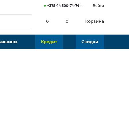
+375 44 500-74-74
Войти
0
0
Корзина
 машины
Кредит
Скидки
Нет в наличии
Подобрать аналог